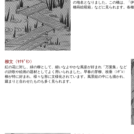
の地名となりました。この橋は、「伊
橋蒔絵硯箱」などに見られます。各種
柳文〈ﾔﾅｷﾞﾓﾝ〉
紅の花に対し、緑の柳として、細いなよやかな風姿が好まれ「万葉集」など
の詩歌や絵画の題材としてよく用いられました。早春の芽柳、枝垂〈ｼﾀﾞﾚ〉
柳が特に好まれ、様々な形に文様化されています。風景紋の中にも描かれ、
蹴まりと合わせたものも多く見られます。