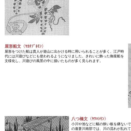
屋形船文〈ﾔｶﾀﾌﾞﾈﾓﾝ〉
屋形をつけた船は貴人が遊山に出かける時に用いられることが多く、江戸時
代には川遊びなどにも使われるようになりました。きれいに飾った御座船を
文様化し、川遊びの風景の中に描いたものが多く見られます。
八つ橋文〈ﾔﾂﾊｼﾓﾝ〉
小川や池などに幅の狭い板を継ないで
の逢妻川南部では、川の流れが乱れて