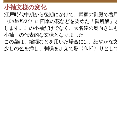
小袖文様の変化
江戸時代中期から後期にかけて、武家の御殿で着
〈ﾛｳｶｸｻﾝｽｲ〉に四季の花などを染めた「御所解
します。この小袖だけでなく、大名達の奥向きに
小袖」の代表的な文様となりました。
この染は、縮緬などを用いた場合には、細やかな
少しの色を挿し、刺繍を加えて彩〈ｲﾛﾄﾞ〉りとし